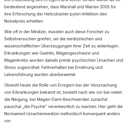
bedeutend angesehen, dass Marshall und Warren 2005 für
ihre Erforschung der Helicobacter-pylori-Infektion den
Nobelpreis erhielten.
Wie oft in der Medizin, mussten auch diese Forscher zu
Selbstversuchen greifen, um die medizinischen und
wissenschaftlichen Überzeugungen ihrer Zeit zu widerlegen.
Erkrankungen wie Gastritis, Magengeschwüre und
Magenkrebs wurden damals primär psychischen Ursachen und
Stress zugeordnet. Fehlverhalten bei Ernährung und
Lebensführung wurden überbewertet.
Obwohl heute die Rolle von Erregern bei der Verursachung
von Erkrankungen bekannt ist, besteht nach wie vor bei vielen
die Neigung, bei Magen-Darm-Beschwerden zunächst
pauschal „die Psyche” verantwortlich zu machen. Hier geht die
Normamed-Ursachenmedizin methodisch konsequent anders
vor.