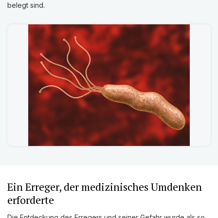
belegt sind.
Ein Erreger, der medizinisches Umdenken
erforderte
Die Entdeckung des Erregers und seiner Gefahr wurde als so