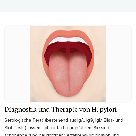
Diagnostik und Therapie von H. pylori
Serologische Tests (bestehend aus IgA, IgG, IgM Elisa- und
Blot-Tests) lassen sich einfach durchführen. Sie sind
schonende (und bei richtiger Verfahrenskombination und