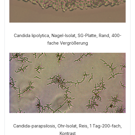
Candida lipolytica, Nagel-Isolat, SG-Platte, Rand, 400-
fache Vergrößerung
Welche Anamnese möchten Sie
durchführen?
VERDAUUNGSANAMNESE
NORMALE ANAMNESE
Candida-parapsilosis, Ohr-Isolat, Reis, 1 Tag-200-fach,
Kontrast