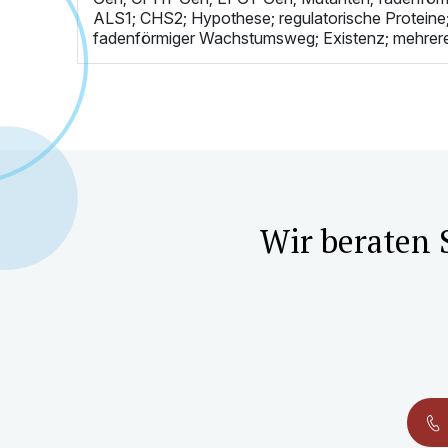
ALS1; CHS2; Hypothese; regulatorische Proteine;
fadenförmiger Wachstumsweg; Existenz; mehrere
Wir beraten 