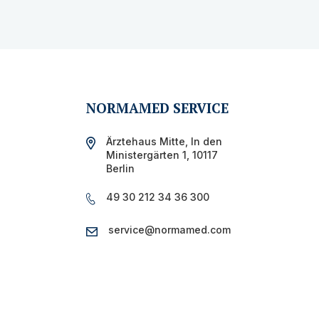
NORMAMED SERVICE
Ärztehaus Mitte,
In den
Ministergärten 1,
10117
Berlin
49 30 212 34 36 300
service@normamed.com