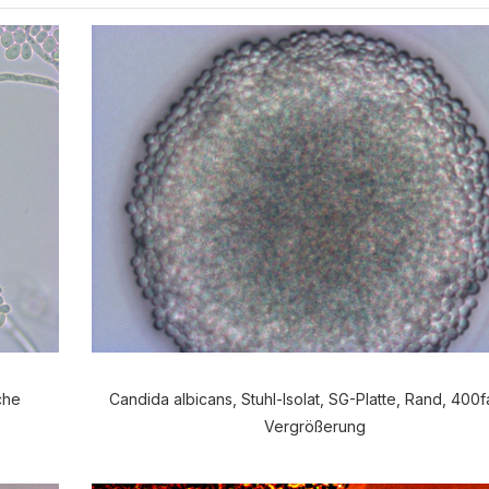
che
Candida albicans, Stuhl-Isolat, SG-Platte, Rand, 400
Vergrößerung