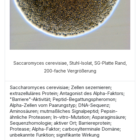
Saccaromyces cerevisiae, Stuhl-Isolat, SG-Platte Rand,
200-fache Vergrößerung
Saccharomyces cerevisiae; Zellen sezernieren;
extrazelluläres Protein; Antagonist des Alpha-Faktors;
"Barriere"-Aktivität; Peptid-Begattungspheromon;
Alpha-Zellen vom Paarungstyp; DNA-Sequenz;
Aminosäuren; mutmaßliches Signalpeptid; Pepsin-
ähnliche Proteasen; In-vitro-Mutation; Asparaginsäure;
Sequenzhomologie; aktiver Ort; Barriereprotein;
Protease; Alpha-Faktor; carboxylterminale Domäne;
unbekannte Funktion; signifikante Wirkung