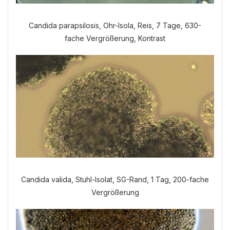
Candida parapsilosis, Ohr-Isola, Reis, 7 Tage, 630-
fache Vergrößerung, Kontrast
Welche Anamnese möchten Sie
durchführen?
VERDAUUNGSANAMNESE
NORMALE ANAMNESE
Candida valida, Stuhl-Isolat, SG-Rand, 1 Tag, 200-fache
Vergrößerung