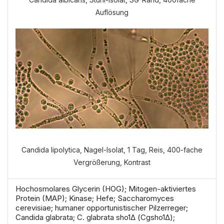
Auflösung
Candida lipolytica, Nagel-Isolat, 1 Tag, Reis, 400-fache
Vergrößerung, Kontrast
Hochosmolares Glycerin (HOG); Mitogen-aktiviertes
Protein (MAP); Kinase; Hefe; Saccharomyces
cerevisiae; humaner opportunistischer Pilzerreger;
Candida glabrata; C. glabrata sho1Δ (Cgsho1Δ);