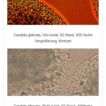
Candida glabrata, Urin-Isolat, SG-Rand, 400-fache
Vergrößerung, Kontrast
Welche Anamnese möchten Sie
durchführen?
VERDAUUNGSANAMNESE
NORMALE ANAMNESE
Candida albicans, Stuhl-Isolat, SG-Rand, 400fache