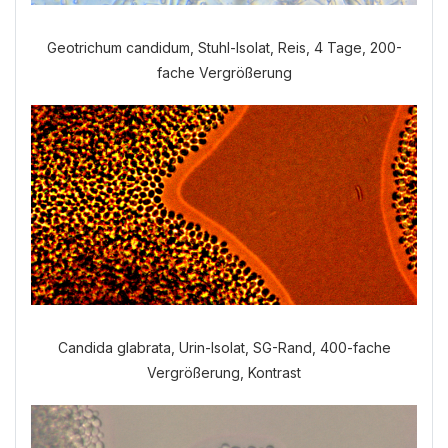
Geotrichum candidum, Stuhl-Isolat, Reis, 4 Tage, 200-
Welche Anamnese möchten Sie
fache Vergrößerung
durchführen?
VERDAUUNGSANAMNESE
NORMALE ANAMNESE
Candida glabrata, Urin-Isolat, SG-Rand, 400-fache
Vergrößerung, Kontrast