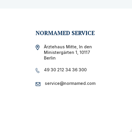
NORMAMED SERVICE
Ärztehaus Mitte,
In den
Ministergärten 1,
10117
Berlin
49 30 212 34 36 300
service@normamed.com