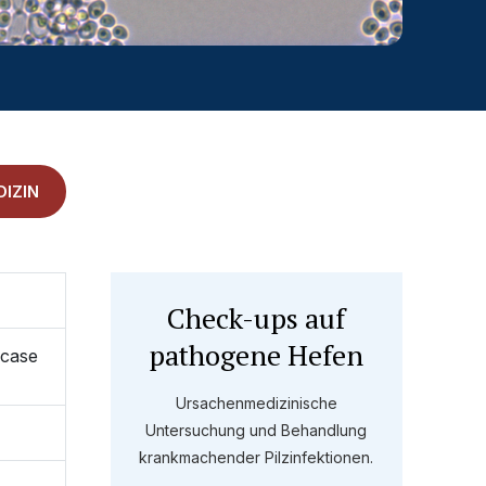
IZIN
Check-ups auf
pathogene Hefen
 case
Ursachenmedizinische
Untersuchung und Behandlung
krankmachender Pilzinfektionen.