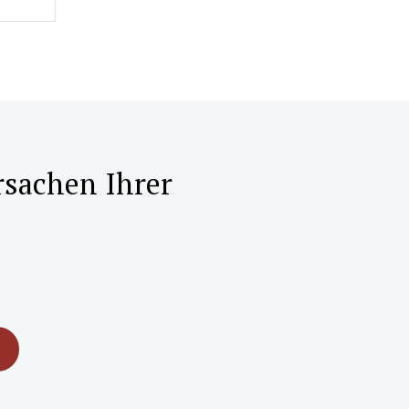
rsachen Ihrer
M