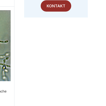
KONTAKT
fache