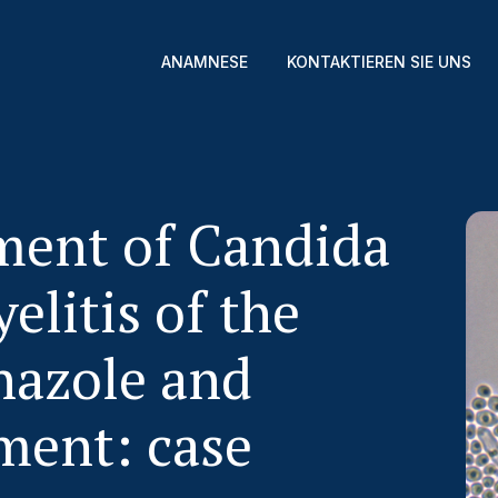
ANAMNESE
KONTAKTIEREN SIE UNS
tment of Candida
elitis of the
nazole and
ment: case