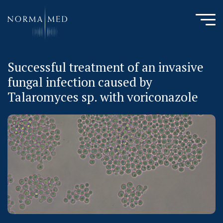
Successful treatment of an invasive
HOME
fungal infection caused by
NEUES ZU SCHLAFSTÖRUNGEN
Talaromyces sp. with voriconazole
UNSERE METHODE
URSACHENMEDIZIN
UNSERE CHECK UPS
PUBLIKATIONEN
LITERATURDATENBANK MIKROBIOLOGIE
KONTAKTIEREN SIE UNS
ANAMNESE