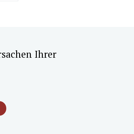
rsachen Ihrer
M