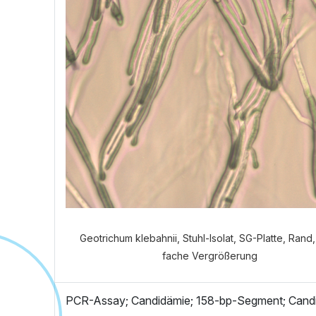
Welch
Geotrichum klebahnii, Stuhl-Isolat, SG-Platte, Rand
fache Vergrößerung
PCR-Assay; Candidämie; 158-bp-Segment; Candi