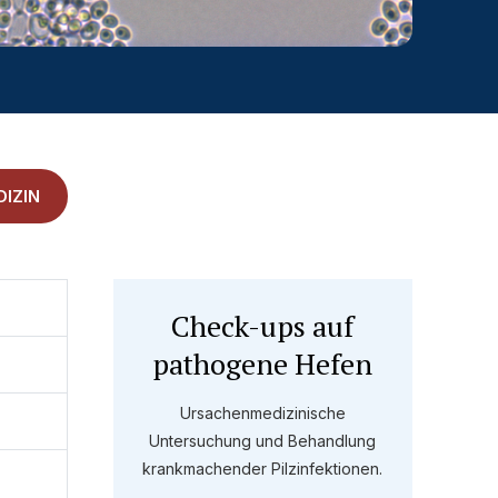
IZIN
Check-ups auf
pathogene Hefen
Ursachenmedizinische
Untersuchung und Behandlung
krankmachender Pilzinfektionen.