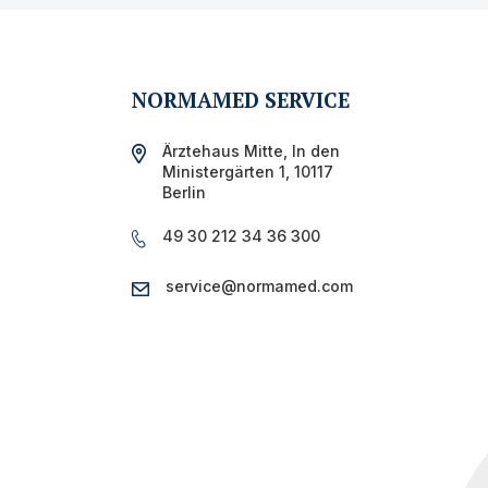
NORMAMED SERVICE
Ärztehaus Mitte,
In den
Ministergärten 1,
10117
Berlin
49 30 212 34 36 300
service@normamed.com