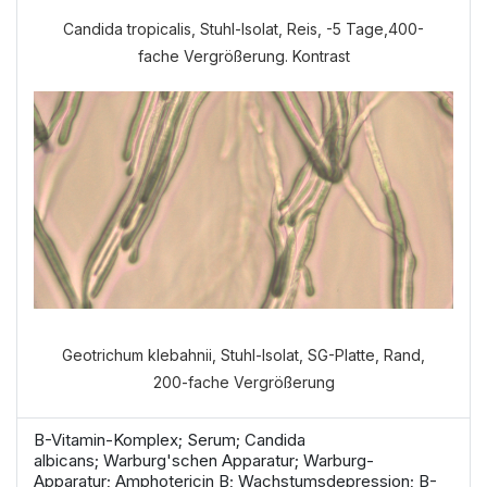
Candida tropicalis, Stuhl-Isolat, Reis, -5 Tage,400-
fache Vergrößerung. Kontrast
Welche Anamnese möchten Sie
durchführen?
VERDAUUNGSANAMNESE
NORMALE ANAMNESE
Geotrichum klebahnii, Stuhl-Isolat, SG-Platte, Rand,
200-fache Vergrößerung
B-Vitamin-Komplex; Serum; Candida
albicans; Warburg'schen Apparatur; Warburg-
Apparatur; Amphotericin B; Wachstumsdepression; B-