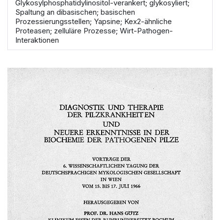
Glykosylphosphatidylinositol-verankert; glykosyliert;
Spaltung an dibasischen; basischen
Prozessierungsstellen; Yapsine; Kex2-ähnliche
Proteasen; zelluläre Prozesse; Wirt-Pathogen-
Interaktionen