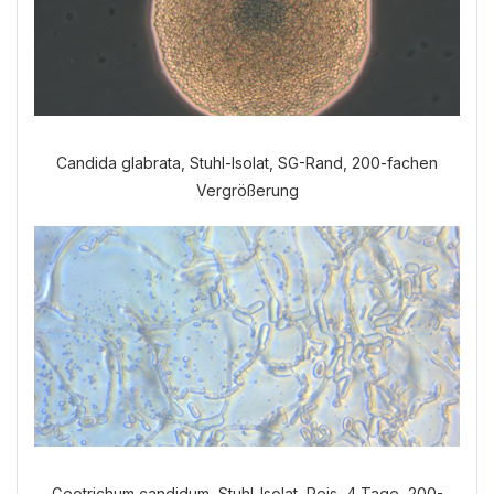
Candida glabrata, Stuhl-Isolat, SG-Rand, 200-fachen
Vergrößerung
Geotrichum candidum, Stuhl-Isolat, Reis, 4 Tage, 200-