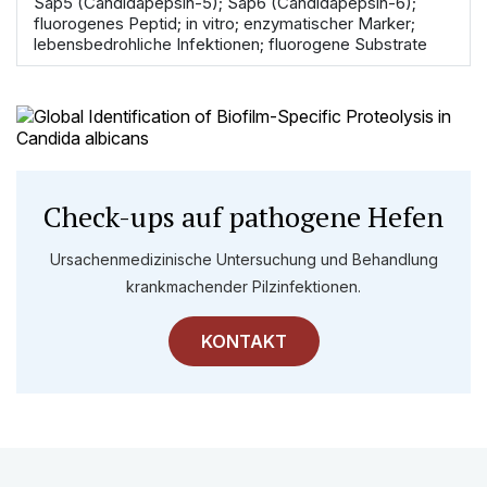
Sap5 (Candidapepsin-5); Sap6 (Candidapepsin-6);
fluorogenes Peptid; in vitro; enzymatischer Marker;
lebensbedrohliche Infektionen; fluorogene Substrate
Check-ups auf pathogene Hefen
Ursachenmedizinische Untersuchung und Behandlung
krankmachender Pilzinfektionen.
KONTAKT