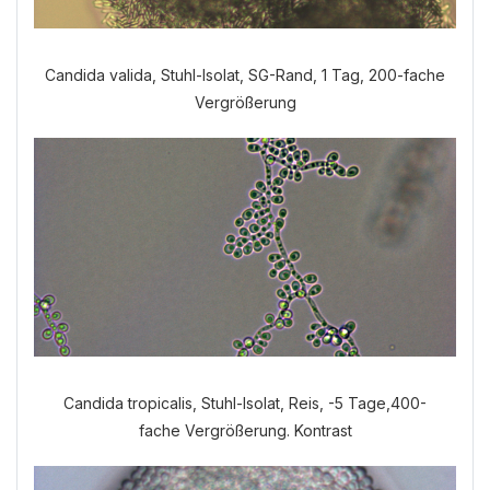
Candida valida, Stuhl-Isolat, SG-Rand, 1 Tag, 200-fache
Vergrößerung
Welche Anamnese möchten Sie
durchführen?
VERDAUUNGSANAMNESE
NORMALE ANAMNESE
Candida tropicalis, Stuhl-Isolat, Reis, -5 Tage,400-
fache Vergrößerung. Kontrast