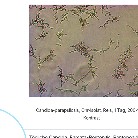
Welch
Candida-parapsilosis, Ohr-Isolat, Reis, 1 Tag, 200-
Kontrast
Tödliche Candida; Famata-Peritonitis; Peritoneal