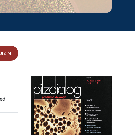
IZIN
ted