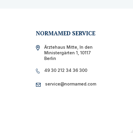
NORMAMED SERVICE
Ärztehaus Mitte,
In den
Ministergärten 1,
10117
Berlin
49 30 212 34 36 300
service@normamed.com