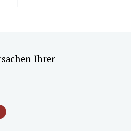
rsachen Ihrer
M