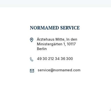
NORMAMED SERVICE
Ärztehaus Mitte,
In den
Ministergärten 1,
10117
Berlin
49 30 212 34 36 300
service@normamed.com