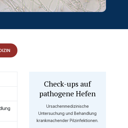
IZIN
Check-ups auf
pathogene Hefen
Ursachenmedizinische
dlung
Untersuchung und Behandlung
krankmachender Pilzinfektionen.