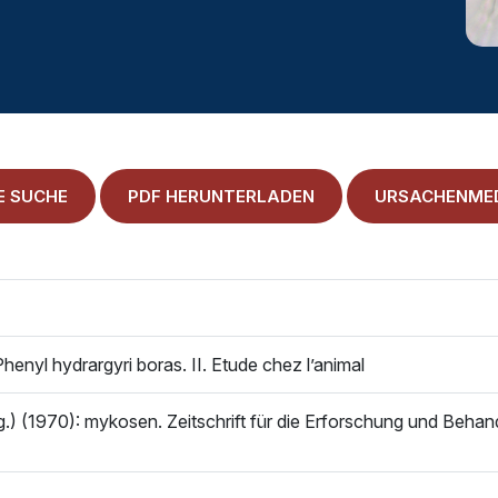
E SUCHE
PDF HERUNTERLADEN
URSACHENMED
enyl hydrargyri boras. II. Etude chez l’animal
) (1970): mykosen. Zeitschrift für die Erforschung und Behan