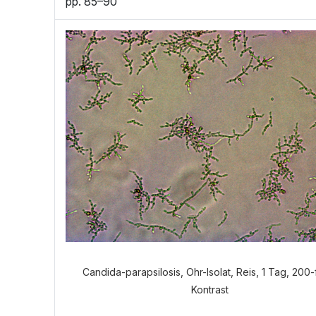
pp. 85–90
Candida-parapsilosis, Ohr-Isolat, Reis, 1 Tag, 200-
Kontrast