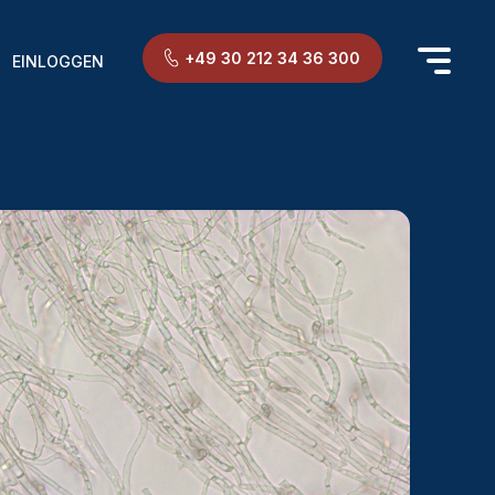
+49 30 212 34 36 300
EINLOGGEN