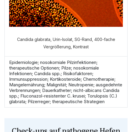
Candida glabrata, Urin-Isolat, SG-Rand, 400-fache
Vergrößerung, Kontrast
Epidemiologie; nosokomiale Pilzinfektionen;
therapeutische Optionen; Pilze; nosokomiale
Infektionen; Candida spp.; Risikofaktoren;
Immunsuppression; Kortikosteroide; Chemotherapie;
Mangelernährung; Malignität; Neutropenie; ausgedehnte
Verbrennungen; Dauerkatheter; nicht-albicans Candida
spp.; Fluconazol-resistenter C. krusei; Torulopsis (C.)
glabrata; Pilzerreger; therapeutische Strategien
Check-ups auf pathogene Hefen