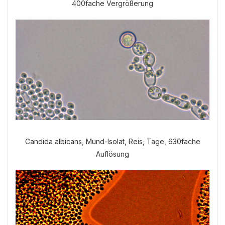
400fache Vergrößerung
Welche Anamnese möchten Sie
durchführen?
VERDAUUNGSANAMNESE
NORMALE ANAMNESE
Candida albicans, Mund-Isolat, Reis, Tage, 630fache
Auflösung