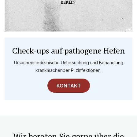
Check-ups auf pathogene Hefen
Ursachenmedizinische Untersuchung und Behandlung
krankmachender Pilzinfektionen.
KONTAKT
Wir beraten Sie gerne über die