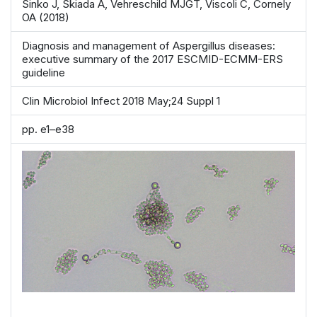
Sinko J, Skiada A, Vehreschild MJGT, Viscoli C, Cornely
OA (2018)
Diagnosis and management of Aspergillus diseases:
executive summary of the 2017 ESCMID-ECMM-ERS
guideline
Clin Microbiol Infect 2018 May;24 Suppl 1
pp. e1–e38