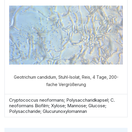
Geotrichum candidum, Stuhl-Isolat, Reis, 4 Tage, 200-
fache Vergrößerung
Cryptococcus neoformans; Polysaccharidkapsel; C.
neoformans Biofilm; Xylose; Mannose; Glucose;
Polysaccharide; Glucurunoxylomannan