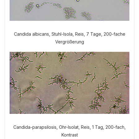
Candida albicans, Stuhl-Isola, Reis, 7 Tage, 200-fache
Vergrößerung
Candida-parapsilosis, Ohr-Isolat, Reis, 1 Tag, 200-fach,
Kontrast
Welche Anamnese möchten Sie