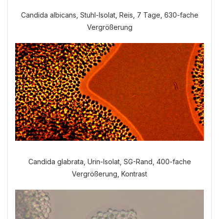
Candida albicans, Stuhl-Isolat, Reis, 7 Tage, 630-fache
Vergrößerung
Welche Anamnese möchten Sie
durchführen?
VERDAUUNGSANAMNESE
NORMALE ANAMNESE
Candida glabrata, Urin-Isolat, SG-Rand, 400-fache
Vergrößerung, Kontrast