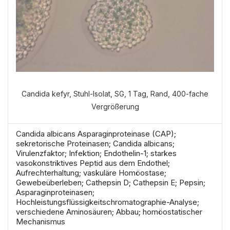
Candida kefyr, Stuhl-Isolat, SG, 1 Tag, Rand, 400-fache
Vergrößerung
Candida albicans Asparaginproteinase (CAP);
sekretorische Proteinasen; Candida albicans;
Virulenzfaktor; Infektion; Endothelin-1; starkes
vasokonstriktives Peptid aus dem Endothel;
Aufrechterhaltung; vaskuläre Homöostase;
Gewebeüberleben; Cathepsin D; Cathepsin E; Pepsin;
Asparaginproteinasen;
Hochleistungsflüssigkeitschromatographie-Analyse;
verschiedene Aminosäuren; Abbau; homöostatischer
Mechanismus