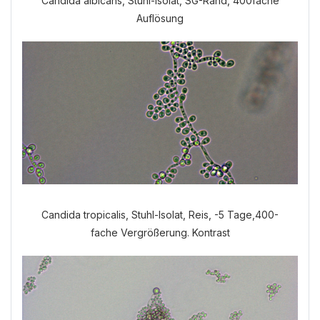
Candida albicans, Stuhl-Isolat, SG-Rand, 400fache
Auflösung
Welche Anamnese möchten Sie
durchführen?
VERDAUUNGSANAMNESE
NORMALE ANAMNESE
Candida tropicalis, Stuhl-Isolat, Reis, -5 Tage,400-
fache Vergrößerung. Kontrast