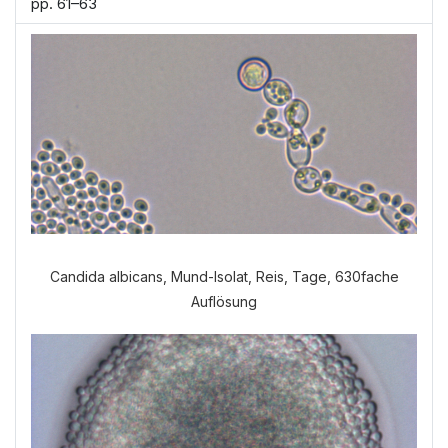
pp. 61–63
Candida albicans, Mund-Isolat, Reis, Tage, 630fache
Auflösung