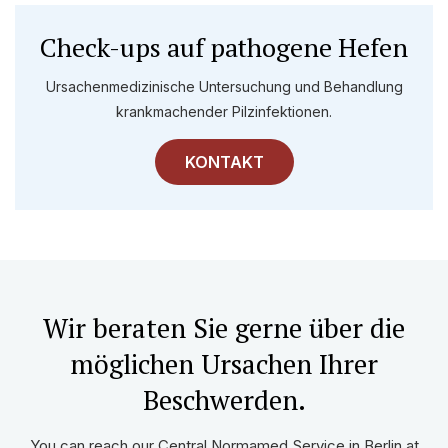
Check-ups auf pathogene Hefen
Ursachenmedizinische Untersuchung und Behandlung
krankmachender Pilzinfektionen.
KONTAKT
Wir beraten Sie gerne über die
möglichen Ursachen Ihrer
Beschwerden.
You can reach our Central Normamed Service in Berlin at