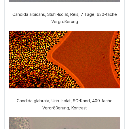
Candida albicans, Stuhl-Isolat, Reis, 7 Tage, 630-fache
Welche Anamnese möchten Sie
Vergrößerung
durchführen?
VERDAUUNGSANAMNESE
NORMALE ANAMNESE
Candida glabrata, Urin-Isolat, SG-Rand, 400-fache
Vergrößerung, Kontrast