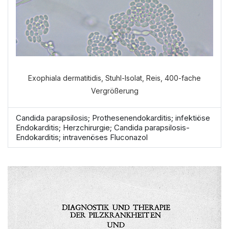
VERDAUUNGSANAMNESE
NORMALE ANAMNESE
Exophiala dermatitidis, Stuhl-Isolat, Reis, 400-fache
Vergrößerung
Candida parapsilosis; Prothesenendokarditis; infektiöse
Endokarditis; Herzchirurgie; Candida parapsilosis-
Endokarditis; intravenöses Fluconazol