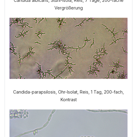
Candida albicans, Stuhl-Isola, Reis, 7 Tage, 200-fache
Vergrößerung
Candida-parapsilosis, Ohr-Isolat, Reis, 1 Tag, 200-fach,
Kontrast
Welche Anamnese möchten Sie
durchführen?