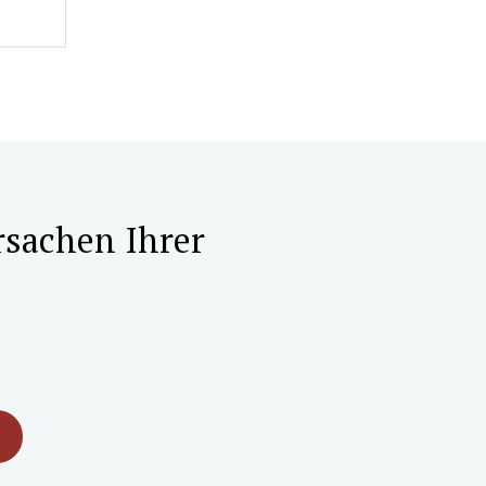
rsachen Ihrer
M