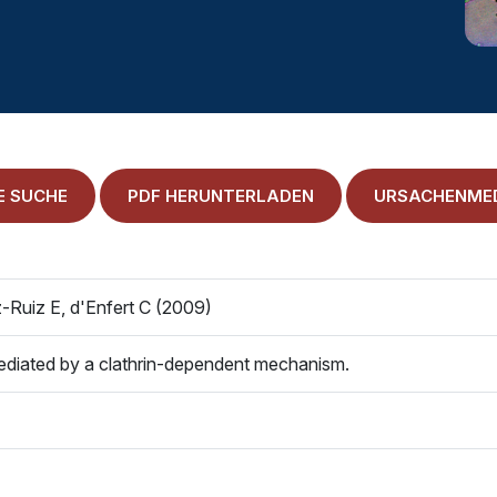
E SUCHE
PDF HERUNTERLADEN
URSACHENMED
Ruiz E, d'Enfert C (2009)
 mediated by a clathrin-dependent mechanism.