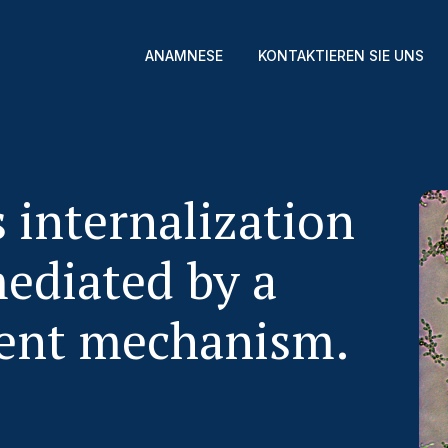
ANAMNESE
KONTAKTIEREN SIE UNS
 internalization
mediated by a
dent mechanism.