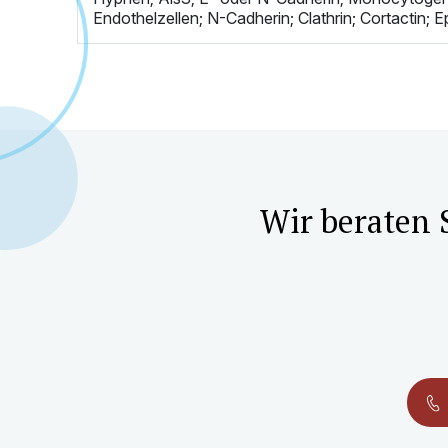
Endothelzellen; N-Cadherin; Clathrin; Cortactin; Ep
Wir beraten 