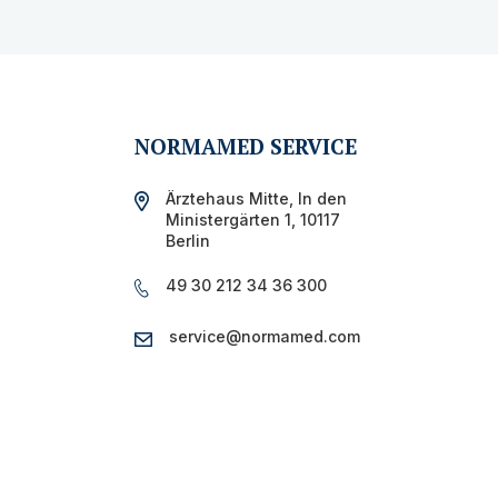
NORMAMED SERVICE
Ärztehaus Mitte,
In den
Ministergärten 1,
10117
Berlin
49 30 212 34 36 300
service@normamed.com