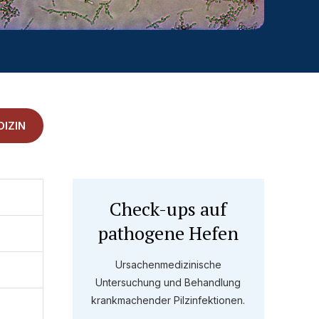
IZIN
Check-ups auf
pathogene Hefen
Ursachenmedizinische
Untersuchung und Behandlung
krankmachender Pilzinfektionen.