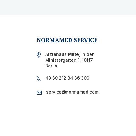
NORMAMED SERVICE
Ärztehaus Mitte,
In den
Ministergärten 1,
10117
Berlin
49 30 212 34 36 300
service@normamed.com