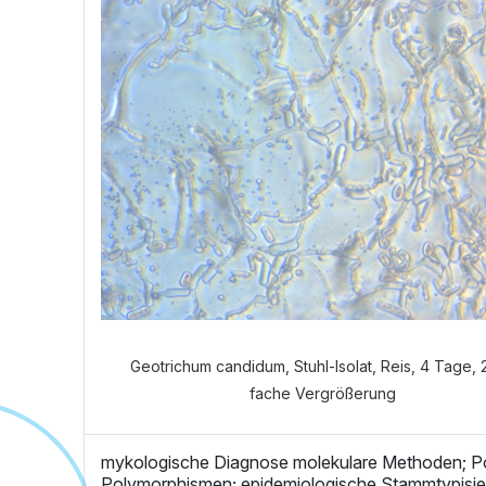
Welch
Geotrichum candidum, Stuhl-Isolat, Reis, 4 Tage,
fache Vergrößerung
mykologische Diagnose molekulare Methoden; Po
Polymorphismen; epidemiologische Stammtypisie