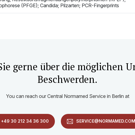
rophorese (PFGE); Candida; Pilzarten; PCR-Fingerprints
Sie gerne über die möglichen U
Beschwerden.
You can reach our Central Normamed Service in Berlin at
+49 30 212 34 36 300
SERVICE@NORMAMED.CO