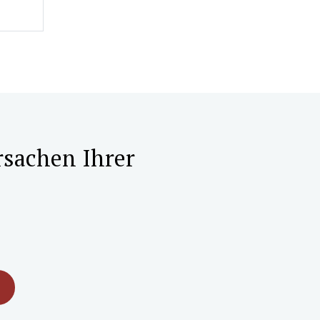
rsachen Ihrer
M