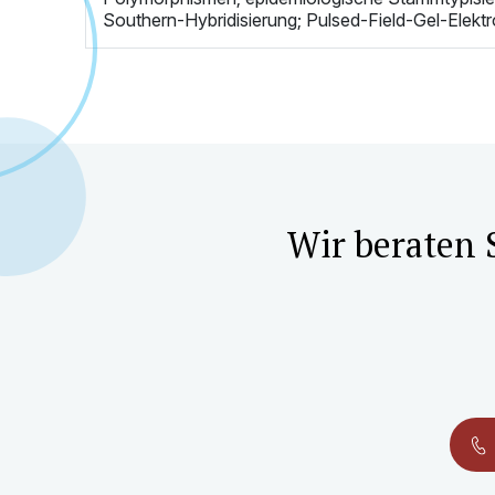
Southern-Hybridisierung; Pulsed-Field-Gel-Elekt
Wir beraten 