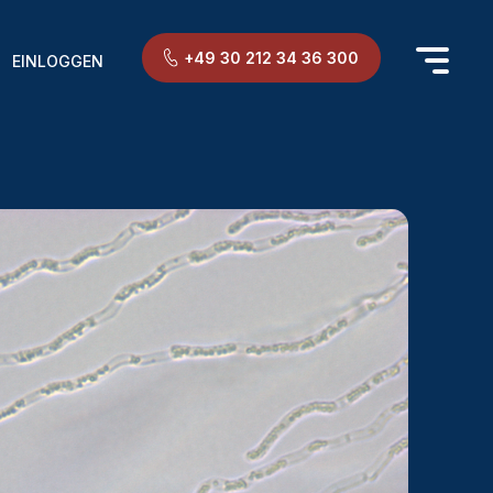
+49 30 212 34 36 300
EINLOGGEN