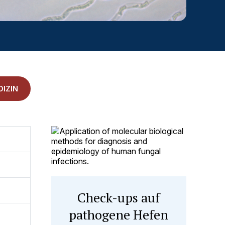
IZIN
Check-ups auf
pathogene Hefen