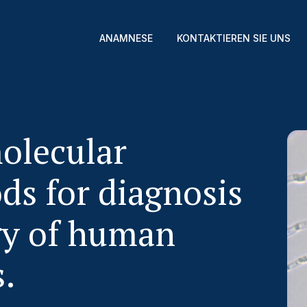
ANAMNESE
KONTAKTIEREN SIE UNS
olecular
ds for diagnosis
gy of human
s.